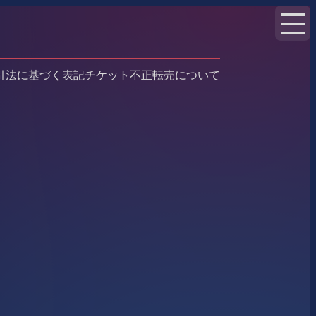
引法に基づく表記
チケット不正転売について